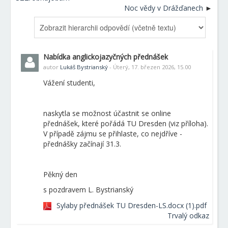
Noc vědy v Drážďanech
Nabídka anglickojazyčných přednášek
autor
Lukáš Bystrianský
- Úterý, 17. březen 2026, 15.00
Vážení studenti,
naskytla se možnost účastnit se online
přednášek, které pořádá TU Dresden (viz příloha).
V případě zájmu se přihlaste, co nejdříve -
přednášky začínají 31.3.
Pěkný den
s pozdravem L. Bystrianský
Sylaby přednášek TU Dresden-LS.docx (1).pdf
Trvalý odkaz