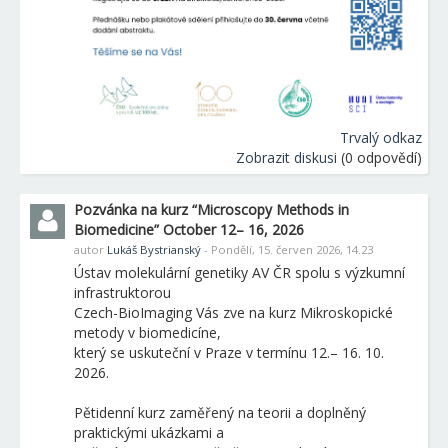
Trvalý odkaz
Zobrazit diskusi
(0 odpovědí)
Pozvánka na kurz “Microscopy Methods in
Biomedicine” October 12– 16, 2026
autor
Lukáš Bystrianský
- Pondělí, 15. červen 2026, 14.23
Ústav molekulární genetiky AV ČR spolu s výzkumní
infrastruktorou
Czech-BioImaging Vás zve na kurz Mikroskopické
metody v biomedicíne,
který se uskuteční v Praze v termínu 12.– 16. 10.
2026.
Pětidenní kurz zaměřený na teorii a doplněný
praktickými ukázkami a